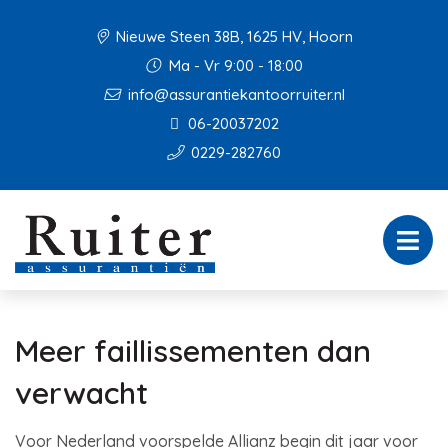
Nieuwe Steen 38B, 1625 HV, Hoorn
Ma - Vr 9:00 - 18:00
info@assurantiekantoorruiter.nl
06-20037202
0229-282760
Meer faillissementen dan
verwacht
Voor Nederland voorspelde Allianz begin dit jaar voor