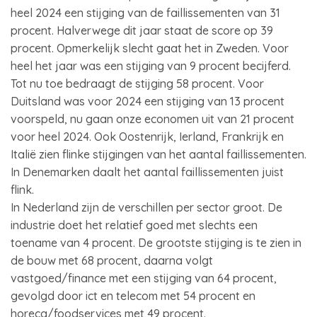
heel 2024 een stijging van de faillissementen van 31
procent. Halverwege dit jaar staat de score op 39
procent. Opmerkelijk slecht gaat het in Zweden. Voor
heel het jaar was een stijging van 9 procent becijferd.
Tot nu toe bedraagt de stijging 58 procent. Voor
Duitsland was voor 2024 een stijging van 13 procent
voorspeld, nu gaan onze economen uit van 21 procent
voor heel 2024. Ook Oostenrijk, Ierland, Frankrijk en
Italië zien flinke stijgingen van het aantal faillissementen.
In Denemarken daalt het aantal faillissementen juist
flink.
In Nederland zijn de verschillen per sector groot. De
industrie doet het relatief goed met slechts een
toename van 4 procent. De grootste stijging is te zien in
de bouw met 68 procent, daarna volgt
vastgoed/finance met een stijging van 64 procent,
gevolgd door ict en telecom met 54 procent en
horeca/foodservices met 49 procent.