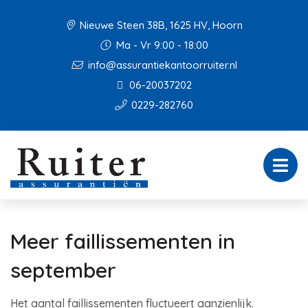
Nieuwe Steen 38B, 1625 HV, Hoorn
Ma - Vr 9:00 - 18:00
info@assurantiekantoorruiter.nl
06-20037202
0229-282760
Meer faillissementen in
september
Het aantal faillissementen fluctueert aanzienlijk.