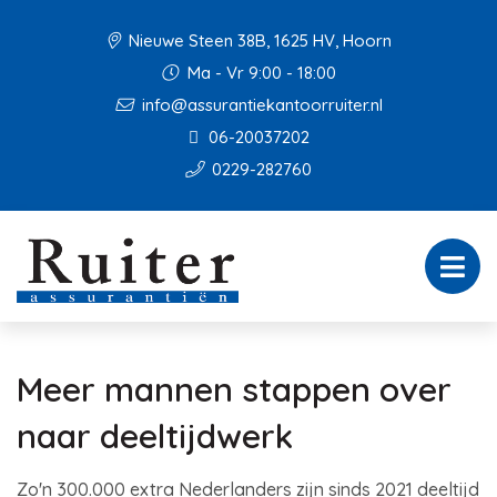
Nieuwe Steen 38B, 1625 HV, Hoorn
Ma - Vr 9:00 - 18:00
info@assurantiekantoorruiter.nl
06-20037202
0229-282760
Meer mannen stappen over
naar deeltijdwerk
Zo'n 300.000 extra Nederlanders zijn sinds 2021 deeltijd