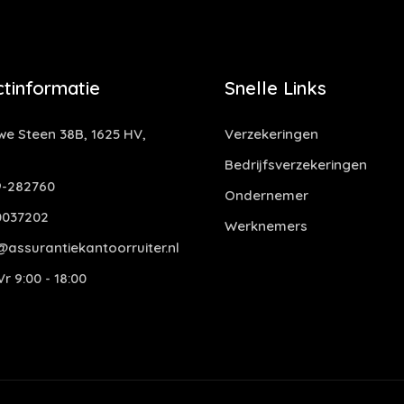
tinformatie
Snelle Links
e Steen 38B, 1625 HV,
Verzekeringen
Bedrijfsverzekeringen
-282760
Ondernemer
0037202
Werknemers
assurantiekantoorruiter.nl
r 9:00 - 18:00