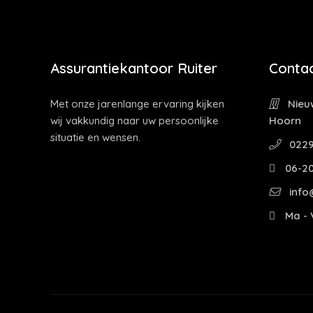
Assurantiekantoor Ruiter
Contac
Met onze jarenlange ervaring kijken
Nieuw
wij vakkundig naar uw persoonlijke
Hoorn
situatie en wensen.
0229
06-2
info@
Ma - V