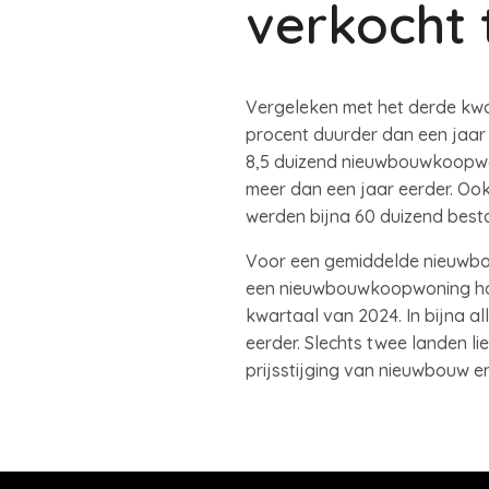
verkocht 
Vergeleken met het derde kwa
procent duurder dan een jaar e
8,5 duizend nieuwbouwkoopwon
meer dan een jaar eerder. Ook
werden bijna 60 duizend best
Voor een gemiddelde nieuwbou
een nieuwbouwkoopwoning hog
kwartaal van 2024. In bijna a
eerder. Slechts twee landen lie
prijsstijging van nieuwbouw 