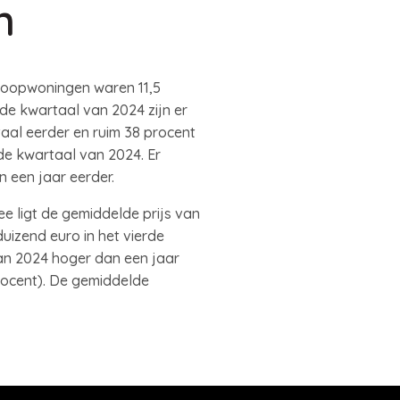
n
 koopwoningen waren 11,5
rde kwartaal van 2024 zijn er
aal eerder en ruim 38 procent
de kwartaal van 2024. Er
 een jaar eerder.
 ligt de gemiddelde prijs van
zend euro in het vierde
van 2024 hoger dan een jaar
 procent). De gemiddelde