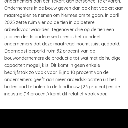
ondernemers aan een tekort aan personeel te ervaren.
Ondernemers in de bouw geven dan ook het vaakst aan
maatregelen te nemen om hiermee om te gaan. In april
2025 zette ruim vier op de tien in op betere
arbeidsvoorwaarden, tegenover drie op de tien een
jaar eerder. In andere sectoren is het aandeel
ondernemers dat deze maatregel noemt juist gedaald.
Daarnaast beperkt ruim 32 procent van de
bouwondernemers de productie tot wat met de huidige
capaciteit mogelijk is. Dit komt in geen enkele
bedrijfstak zo vaak voor. Bijna 10 procent van de
ondernemers geeft aan meer arbeidskrachten uit het
buitenland te halen. In de landbouw (23 procent) en de
industrie (14 procent) komt dit relatief vaak voor.