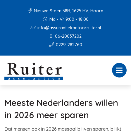
Nieuwe Steen 38B, 1625 HV, Hoorn
Ma - Vr 9:00 - 18:00
info@assurantiekantoorruiter.nl
06-20037202
0229-282760
Meeste Nederlanders willen
in 2026 meer sparen
Dat mensen ook in 2026 massaal blijven sparen, blijkt