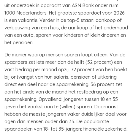
uit onderzoek in opdracht van ASN Bank onder ruim
1000 Nederlanders. Het grootste spaardoel voor 2026
is een vakantie. Verder in de top-5 staan: aankoop of
verbouwing van een huis, de aankoop of het onderhoud
van een auto, sparen voor kinderen of kleinkinderen en
het pensioen.
De manier waarop mensen sparen loopt uiteen. Van de
spaarders zet iets meer dan de helft (52 procent) een
vast bedrag per maand opzij. 72 procent van hen boekt
bij ontvangst van hun salaris, pensioen of uitkering
direct een deel naar de spaarrekening. 56 procent zet
aan het einde van de maand het restbedrag op een
spaarrekening. Opvallend: jongeren tussen 18 en 35
geven het vaakst aan te (willen) sparen. Daarnaast
hebben de meeste jongeren vaker duidelijker doel voor
ogen dan mensen ouder dan 35. De populairste
spaardoelen van 18- tot 35-jarigen: financiële zekerheid,