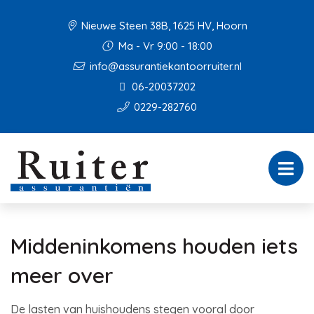
Nieuwe Steen 38B, 1625 HV, Hoorn
Ma - Vr 9:00 - 18:00
info@assurantiekantoorruiter.nl
06-20037202
0229-282760
Middeninkomens houden iets
meer over
De lasten van huishoudens stegen vooral door