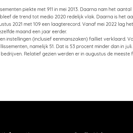
ssementen piekte met 911 in mei 2013. Daarna nam het aantal 
leef de trend tot medio 2020 redelijk vlak. Daarna is het aa
stus 2021 met 109 een laagterecord. Vanaf mei 2022 lag het 
zelfde maand een jaar eerder.
 en instellingen (inclusief eenmanszaken) failliet verklaard. 
llissementen, namelijk 51. Dat is 53 procent minder dan in jul
bedrijven. Relatief gezien werden er in augustus de meeste f