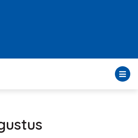
ugustus