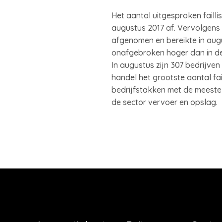
Het aantal uitgesproken failli
augustus 2017 af. Vervolgens b
afgenomen en bereikte in augu
onafgebroken hoger dan in de
In augustus zijn 307 bedrijven
handel het grootste aantal fai
bedrijfstakken met de meeste 
de sector vervoer en opslag.