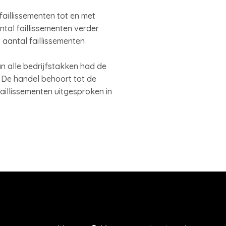
faillissementen tot en met
ntal faillissementen verder
aantal faillissementen
Van alle bedrijfstakken had de
i. De handel behoort tot de
aillissementen uitgesproken in