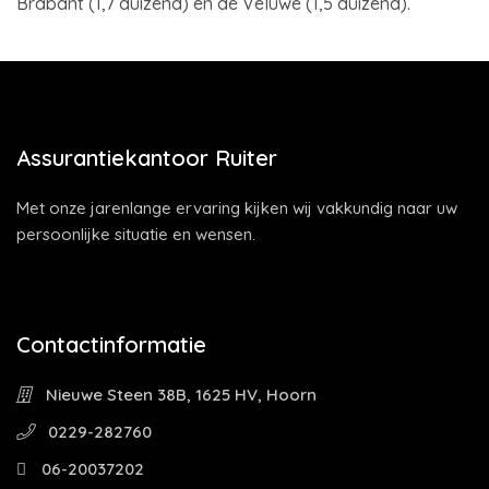
Brabant (1,7 duizend) en de Veluwe (1,5 duizend).
Assurantiekantoor Ruiter
Met onze jarenlange ervaring kijken wij vakkundig naar uw
persoonlijke situatie en wensen.
Contactinformatie
Nieuwe Steen 38B, 1625 HV, Hoorn
0229-282760
06-20037202