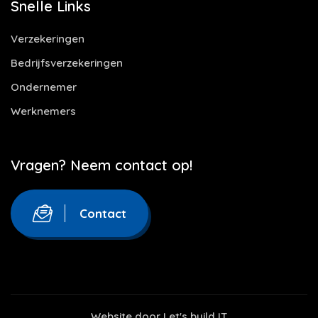
Snelle Links
Verzekeringen
Bedrijfsverzekeringen
Ondernemer
Werknemers
Vragen? Neem contact op!
Contact
Website door
Let's build IT