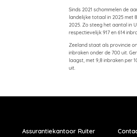
Sinds 2021 schommelen de aant
landelijke totaal in 2025 met 8
2025. Zo steeg het aantal in 
respectievelijk 917 en 614 inbr
Zeeland staat als provincie o
inbraken onder de 700 uit. Ger
laagst, met 9,8 inbraken per 
uit.
Assurantiekantoor Ruiter
Contac