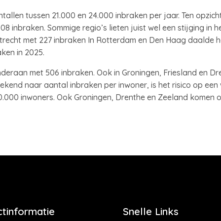
allen tussen 21.000 en 24.000 inbraken per jaar. Ten opzic
08 inbraken. Sommige regio’s lieten juist wel een stijging in h
Utrecht met 227 inbraken In Rotterdam en Den Haag daalde he
aken in 2025.
nderaan met 506 inbraken. Ook in Groningen, Friesland en Dr
ekend naar aantal inbraken per inwoner, is het risico op een
10.000 inwoners. Ook Groningen, Drenthe en Zeeland komen o
tinformatie
Snelle Links