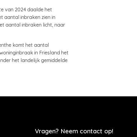
hte van 2024 daalde het
et aantal inbraken zien in
t aantal inbraken licht, naar
enthe komt het aantal
 woninginbraak in Friesland het
nder het landelijk gemiddelde
Vragen? Neem contact op!