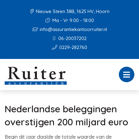
Nieuwe Steen 38B, 1625 HV, Hoorn
Ma - Vr 9:00 - 18:00
info@assurantiekantoorruiter.nl
06-20037202
0229-282760
Nederlandse beleggingen
overstijgen 200 miljard euro
Begin dit jaar daalde de totale waarde van de