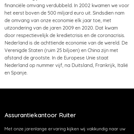
financiële omvang verdubbeld. In 2002 kwamen we voor
het eerst boven de 500 miljard euro uit. Sindsdien nam
de omvang van onze economie elk jaar toe, met
uitzondering van de jaren 2009 en 2020. Dat kwam
door respectievelijk de kredietcrisis en de coronacrisis.
Nederland is de achttiende economie van de wereld. De
Verenigde Staten (ruim 25 biljoen) en China zijn met
afstand de grootste. In de Europese Unie staat
Nederland op nummer vijf, na Duitsland, Frankrijk, Italië
en Spanje.
Assurantiekantoor Ruiter
Met onze jarenlange ervaring kijken wij vakkundig naar uw