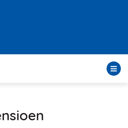
nsioen