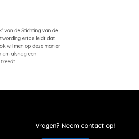
’ van de Stichting van de
wording ertoe leidt dat
ok wil men op deze manier
n om alsnog een
 treedt.
Vragen? Neem contact op!