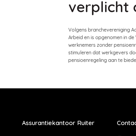
verplicht
Volgens branchevereniging Adf
Arbeid en is opgenomen in de
werknemers zonder pensioenre
stimuleren dat werkgevers do
pensioenregeling aan te bieden
Assurantiekantoor Ruiter
Contac