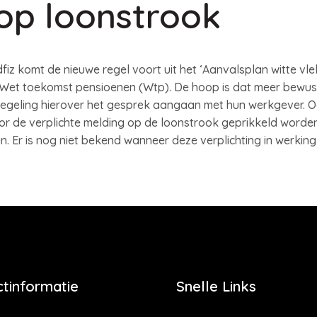
 op loonstrook
iz komt de nieuwe regel voort uit het ‘Aanvalsplan witte vlek
 Wet toekomst pensioenen (Wtp). De hoop is dat meer bewust
geling hierover het gesprek aangaan met hun werkgever. O
or de verplichte melding op de loonstrook geprikkeld worde
. Er is nog niet bekend wanneer deze verplichting in werking
tinformatie
Snelle Links