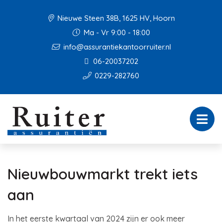
Nieuwe Steen 38B, 1625 HV, Hoorn
Ma - Vr 9:00 - 18:00
info@assurantiekantoorruiter.nl
06-20037202
0229-282760
Nieuwbouwmarkt trekt iets
aan
In het eerste kwartaal van 2024 zijn er ook meer