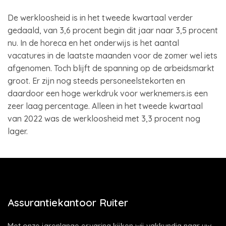
De werkloosheid is in het tweede kwartaal verder
gedaald, van 3,6 procent begin dit jaar naar 3,5 procent
nu. In de horeca en het onderwijs is het aantal
vacatures in de laatste maanden voor de zomer wel iets
afgenomen. Toch blijft de spanning op de arbeidsmarkt
groot. Er zijn nog steeds personeelstekorten en
daardoor een hoge werkdruk voor werknemers.is een
zeer laag percentage. Alleen in het tweede kwartaal
van 2022 was de werkloosheid met 3,3 procent nog
lager.
Assurantiekantoor Ruiter
Met onze jarenlange ervaring kijken wij vakkundig naar uw