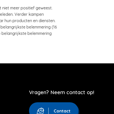
nt niet meer positief geweest.
geleden. Verder kampen
r hun producten en diensten.
belangrijkste belemmering (16
e belangrijkste belemmering
Vragen? Neem contact op!
Contact