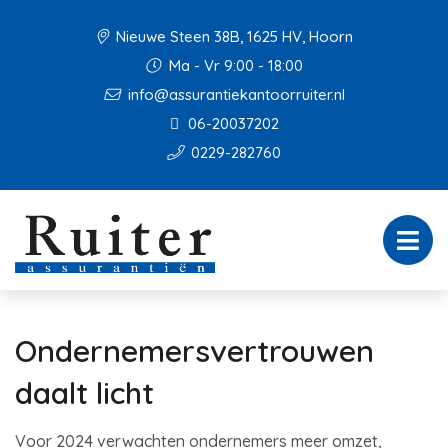
Nieuwe Steen 38B, 1625 HV, Hoorn
Ma - Vr 9:00 - 18:00
info@assurantiekantoorruiter.nl
06-20037202
0229-282760
Ondernemersvertrouwen
daalt licht
Voor 2024 verwachten ondernemers meer omzet,