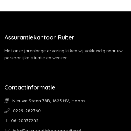
Assurantiekantoor Ruiter
Met onze jarenlange ervaring kijken wij vakkundig naar uw
persoonlijke situatie en wensen.
Contactinformatie
Nieuwe Steen 38B, 1625 HV, Hoorn
0229-282760
06-20037202
info@assurantiekantoorruiter.nl