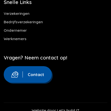
Snelle Links
Verzekeringen
Bedrijfsverzekeringen
Ondernemer
Werknemers
Vragen? Neem contact op!
Contact
Website door
Let's build IT