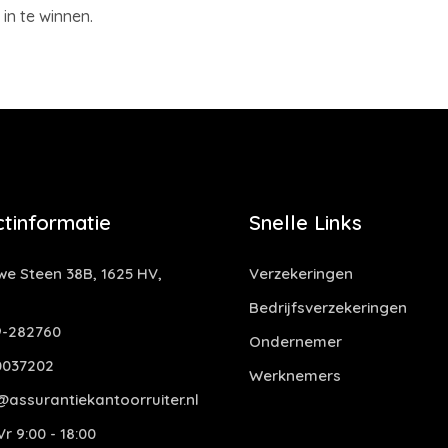
in te winnen.
tinformatie
Snelle Links
e Steen 38B, 1625 HV,
Verzekeringen
Bedrijfsverzekeringen
-282760
Ondernemer
0037202
Werknemers
assurantiekantoorruiter.nl
r 9:00 - 18:00