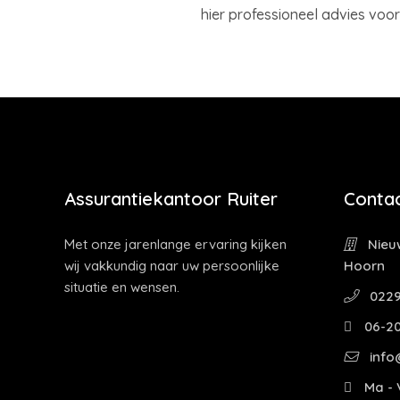
hier professioneel advies voor 
Assurantiekantoor Ruiter
Contac
Met onze jarenlange ervaring kijken
Nieuw
wij vakkundig naar uw persoonlijke
Hoorn
situatie en wensen.
0229
06-2
info@
Ma - V