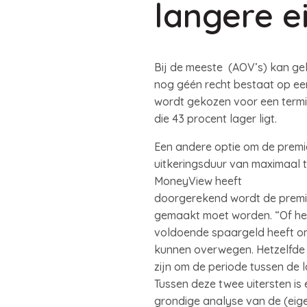
langere e
Bij de meeste (AOV’s) kan gek
nog géén recht bestaat op een 
wordt gekozen voor een termi
die 43 procent lager ligt.
Een andere optie om de premie
uitkeringsduur van maximaal tw
MoneyView heeft
doorgerekend wordt de premi
gemaakt moet worden. “Of het w
voldoende spaargeld heeft om
kunnen overwegen. Hetzelfde 
zijn om de periode tussen de 
Tussen deze twee uitersten is e
grondige analyse van de (eige