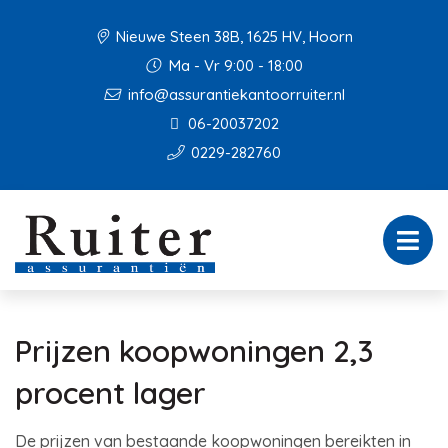
Nieuwe Steen 38B, 1625 HV, Hoorn
Ma - Vr 9:00 - 18:00
info@assurantiekantoorruiter.nl
06-20037202
0229-282760
Prijzen koopwoningen 2,3
procent lager
De prijzen van bestaande koopwoningen bereikten in