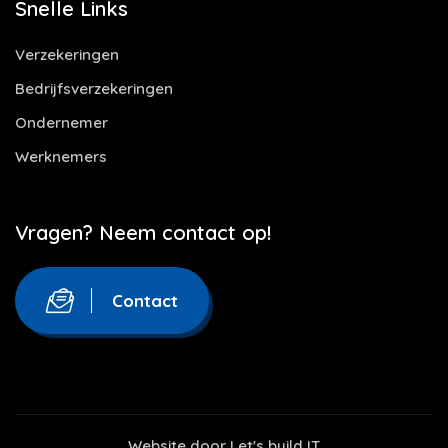
Snelle Links
Verzekeringen
Bedrijfsverzekeringen
Ondernemer
Werknemers
Vragen? Neem contact op!
Contact
Website door
Let's build IT