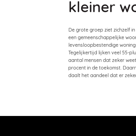
kleiner w
De grote groep ziet zichzelf i
een gemeenschappelijke woon
levensloopbestendige woninge
Tegelijkertijd lijken veel 55
aantal mensen dat zeker weet 
procent in de toekomst. Daarn
daalt het aandeel dat er zeke