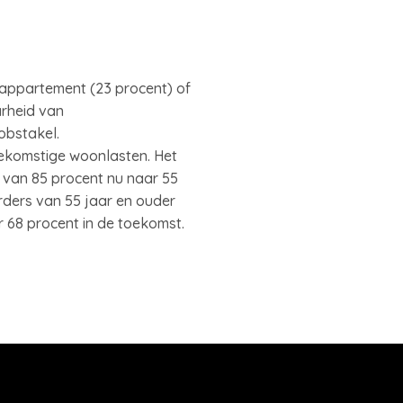
, appartement (23 procent) of
rheid van
obstakel.
toekomstige woonlasten. Het
 van 85 procent nu naar 55
rders van 55 jaar en ouder
r 68 procent in de toekomst.