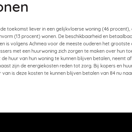
onen
n de toekomst liever in een gelijkvloerse woning (46 procent)
vorm (13 procent) wonen. De beschikbaarheid en betaalbaa
n is volgens Achmea voor de meeste ouderen het grootste 
-plussers met een huurwoning zich zorgen te maken over hun 
de huur van hun woning te kunnen blijven betalen, neemt af
aast zijn de energiekosten reden tot zorg. Bij kopers en huu
r van is deze kosten te kunnen blijven betalen van 84 nu naa