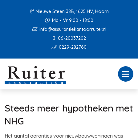
Nieuwe Steen 38B, 1625 HV, Hoorn
Ma - Vr 9:00 - 18:00
info@assurantiekantoorruiter.nl
06-20037202
0229-282760
Steeds meer hypotheken met
NHG
Het aantal garanties voor nieuwbouwwoningen was