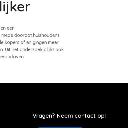
ijker
gen een
at mede doordat huishoudens
e kopers af en gingen meer
 Uit het onderzoek blijkt ook
veroorloven.
Vragen? Neem contact op!