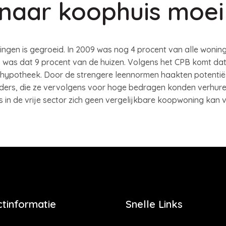
naar koophuis moeil
ngen is gegroeid. In 2009 was nog 4 procent van alle wonin
18 was dat 9 procent van de huizen. Volgens het CPB komt d
hypotheek. Door de strengere leennormen haakten potentiël
ers, die ze vervolgens voor hoge bedragen konden verhuren.
 in de vrije sector zich geen vergelijkbare koopwoning kan 
tinformatie
Snelle Links