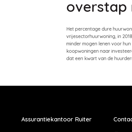
overstap 
Het percentage dure huurwoni
vrijesectorhuurwoning, in 20
minder mogen lenen voor hun 
koopwoningen naar investeerd
dat een kwart van de huurders
Assurantiekantoor Ruiter
Contac