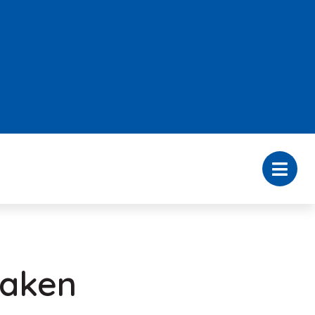
maken