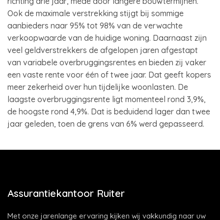
richting drie jaar, mede door langere bouwtermijnen.
Ook de maximale verstrekking stijgt bij sommige
aanbieders naar 95% tot 98% van de verwachte
verkoopwaarde van de huidige woning. Daarnaast zijn
veel geldverstrekkers de afgelopen jaren afgestapt
van variabele overbruggingsrentes en bieden zij vaker
een vaste rente voor één of twee jaar. Dat geeft kopers
meer zekerheid over hun tijdelijke woonlasten. De
laagste overbruggingsrente ligt momenteel rond 3,9%,
de hoogste rond 4,9%. Dat is beduidend lager dan twee
jaar geleden, toen de grens van 6% werd gepasseerd.
Assurantiekantoor Ruiter
Met onze jarenlange ervaring kijken wij vakkundig naar uw