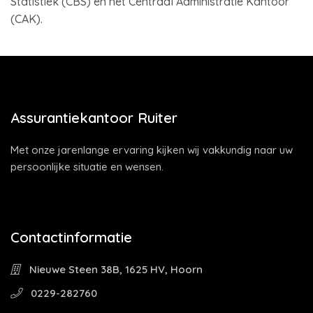
Statistiek (CBS) en het Centraal Administratie Kantoor
(CAK).
Assurantiekantoor Ruiter
Met onze jarenlange ervaring kijken wij vakkundig naar uw
persoonlijke situatie en wensen.
Contactinformatie
Nieuwe Steen 38B, 1625 HV, Hoorn
0229-282760