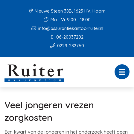
Nieuwe Steen 38B, 1625 HV, Hoorn
Ma - Vr 9:00 - 18:00
info@assurantiekantoorruiter.nl
06-20037202
0229-282760
Veel jongeren vrezen
zorgkosten
Een kwart van de jongeren in het onderzoek heeft geen