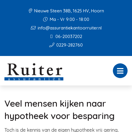
Nieuwe Steen 38B, 1625 HV, Hoorn
Ma - Vr 9:00 - 18:00
info@assurantiekantoorruiter.nl
06-20037202
0229-282760
Veel mensen kijken naar
hypotheek voor besparing
Toch is de kennis van de eigen hypotheek vrij gering,