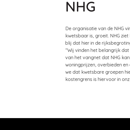
NHG
De organisatie van de NHG vin
kwetsbaar is, groeit. NHG ziet
blij dat hier in de rijksbegrot
“Wij vinden het belangrijk da
van het vangnet dat NHG kan b
woningprijzen, overbieden en 
we dat kwetsbare groepen hier
kostengrens is hiervoor in onz