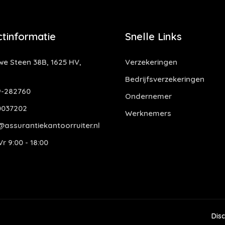
tinformatie
Snelle Links
e Steen 38B, 1625 HV,
Verzekeringen
Bedrijfsverzekeringen
-282760
Ondernemer
0037202
Werknemers
assurantiekantoorruiter.nl
r 9:00 - 18:00
Dis