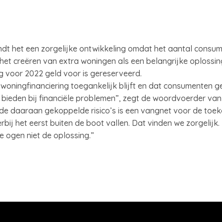
dt het een zorgelijke ontwikkeling omdat het aantal consum
 het creëren van extra woningen als een belangrijke oplossin
ing voor 2022 geld voor is gereserveerd.
t woningfinanciering toegankelijk blijft en dat consumenten 
ieden bij financiële problemen”, zegt de woordvoerder van 
de daaraan gekoppelde risico’s is een vangnet voor de toeko
bij het eerst buiten de boot vallen. Dat vinden we zorgelijk
e ogen niet de oplossing.”