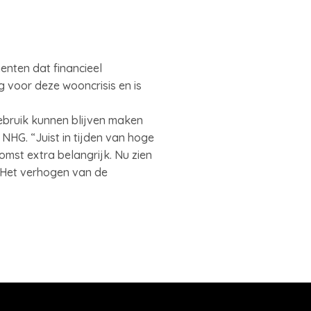
enten dat financieel
g voor deze wooncrisis en is
gebruik kunnen blijven maken
NHG. “Juist in tijden van hoge
mst extra belangrijk. Nu zien
. Het verhogen van de