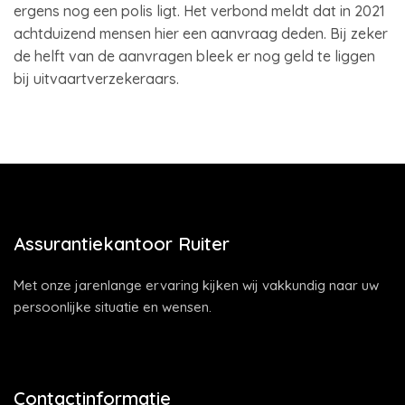
ergens nog een polis ligt. Het verbond meldt dat in 2021
achtduizend mensen hier een aanvraag deden. Bij zeker
de helft van de aanvragen bleek er nog geld te liggen
bij uitvaartverzekeraars.
Assurantiekantoor Ruiter
Met onze jarenlange ervaring kijken wij vakkundig naar uw
persoonlijke situatie en wensen.
Contactinformatie