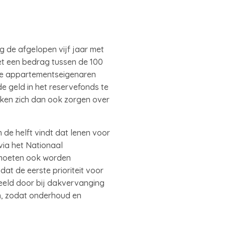
g de afgelopen vijf jaar met
et een bedrag tussen de 100
 de appartementseigenaren
e geld in het reservefonds te
ken zich dan ook zorgen over
de helft vindt dat lenen voor
via het Nationaal
 moeten ook worden
dat de eerste prioriteit voor
eld door bij dakvervanging
en, zodat onderhoud en