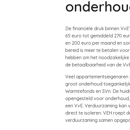
onderhou
De financiële druk binnen VvE
65 euro tot gemiddeld 270 eur
en 200 euro per maand en soms
bereid is meer te betalen voo
hebben om het noodzakelijke 
de betaalbaarheid van de VvE
Veel appartementseigenaren zi
groot onderhoud toegankelijke
Warmtefonds en SVn. De huidi
opengesteld voor onderhoud, vi
een VvE. Verduurzaming kan 
direct te isoleren. VEH roept
verduurzaming samen opgepa