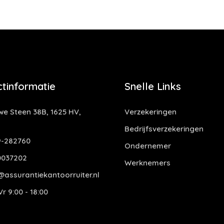
tinformatie
Snelle Links
e Steen 38B, 1625 HV,
Verzekeringen
Bedrijfsverzekeringen
-282760
Ondernemer
0037202
Werknemers
assurantiekantoorruiter.nl
r 9:00 - 18:00