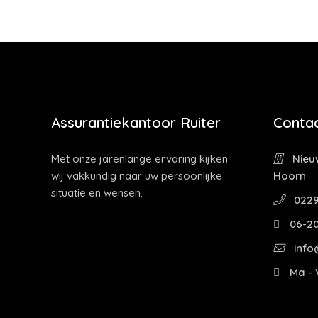
Assurantiekantoor Ruiter
Contac
Met onze jarenlange ervaring kijken
Nieuw
wij vakkundig naar uw persoonlijke
Hoorn
situatie en wensen.
0229
06-2
info@
Ma - V