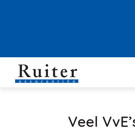
Veel VvE’