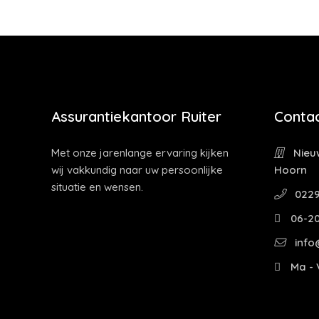
Assurantiekantoor Ruiter
Contac
Met onze jarenlange ervaring kijken
Nieuw
wij vakkundig naar uw persoonlijke
Hoorn
situatie en wensen.
0229
06-2
info@
Ma - V