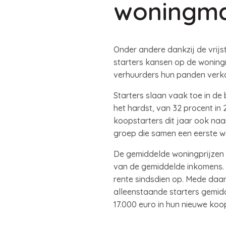
woningma
Onder andere dankzij de vrij
starters kansen op de woning
verhuurders hun panden verko
Starters slaan vaak toe in de
het hardst, van 32 procent in
koopstarters dit jaar ook naa
groep die samen een eerste w
De gemiddelde woningprijzen zi
van de gemiddelde inkomens. 
rente sindsdien op. Mede daa
alleenstaande starters gemidd
17.000 euro in hun nieuwe koo