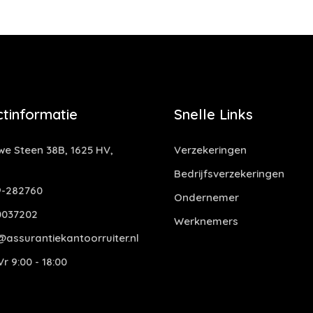
tinformatie
Snelle Links
e Steen 38B, 1625 HV,
Verzekeringen
Bedrijfsverzekeringen
-282760
Ondernemer
0037202
Werknemers
assurantiekantoorruiter.nl
r 9:00 - 18:00