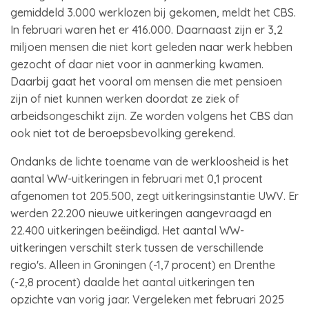
gemiddeld 3.000 werklozen bij gekomen, meldt het CBS.
In februari waren het er 416.000. Daarnaast zijn er 3,2
miljoen mensen die niet kort geleden naar werk hebben
gezocht of daar niet voor in aanmerking kwamen.
Daarbij gaat het vooral om mensen die met pensioen
zijn of niet kunnen werken doordat ze ziek of
arbeidsongeschikt zijn. Ze worden volgens het CBS dan
ook niet tot de beroepsbevolking gerekend.
Ondanks de lichte toename van de werkloosheid is het
aantal WW-uitkeringen in februari met 0,1 procent
afgenomen tot 205.500, zegt uitkeringsinstantie UWV. Er
werden 22.200 nieuwe uitkeringen aangevraagd en
22.400 uitkeringen beëindigd. Het aantal WW-
uitkeringen verschilt sterk tussen de verschillende
regio's. Alleen in Groningen (-1,7 procent) en Drenthe
(-2,8 procent) daalde het aantal uitkeringen ten
opzichte van vorig jaar. Vergeleken met februari 2025