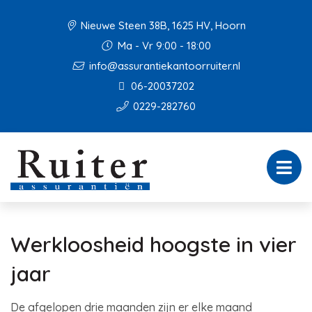
Nieuwe Steen 38B, 1625 HV, Hoorn
Ma - Vr 9:00 - 18:00
info@assurantiekantoorruiter.nl
06-20037202
0229-282760
Werkloosheid hoogste in vier
jaar
De afgelopen drie maanden zijn er elke maand