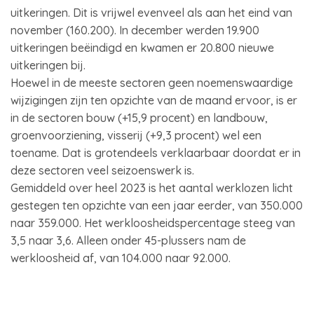
uitkeringen. Dit is vrijwel evenveel als aan het eind van
november (160.200). In december werden 19.900
uitkeringen beëindigd en kwamen er 20.800 nieuwe
uitkeringen bij.
Hoewel in de meeste sectoren geen noemenswaardige
wijzigingen zijn ten opzichte van de maand ervoor, is er
in de sectoren bouw (+15,9 procent) en landbouw,
groenvoorziening, visserij (+9,3 procent) wel een
toename. Dat is grotendeels verklaarbaar doordat er in
deze sectoren veel seizoenswerk is.
Gemiddeld over heel 2023 is het aantal werklozen licht
gestegen ten opzichte van een jaar eerder, van 350.000
naar 359.000. Het werkloosheidspercentage steeg van
3,5 naar 3,6. Alleen onder 45-plussers nam de
werkloosheid af, van 104.000 naar 92.000.