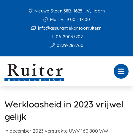
Nieuwe Steen 38B, 1625 HV, Hoorn
Ma - Vr 9:00 - 18:00
info@assurantiekantoorruiter.nl
06-20037202
0229-282760
Werkloosheid in 2023 vrijwel
gelijk
In december 2023 verstrekte UWV 160.800 WW-