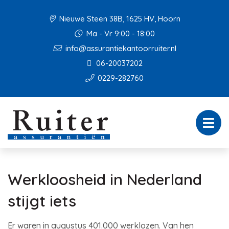
Nieuwe Steen 38B, 1625 HV, Hoorn
Ma - Vr 9:00 - 18:00
info@assurantiekantoorruiter.nl
06-20037202
0229-282760
Werkloosheid in Nederland
stijgt iets
Er waren in augustus 401.000 werklozen. Van hen