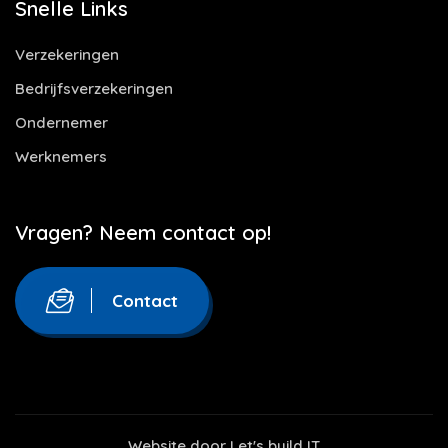
Snelle Links
Verzekeringen
Bedrijfsverzekeringen
Ondernemer
Werknemers
Vragen? Neem contact op!
Contact
Website door
Let's build IT