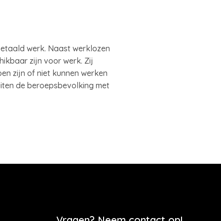
betaald werk. Naast werklozen
ikbaar zijn voor werk. Zij
en zijn of niet kunnen werken
buiten de beroepsbevolking met
Vragen? Neem contact op!