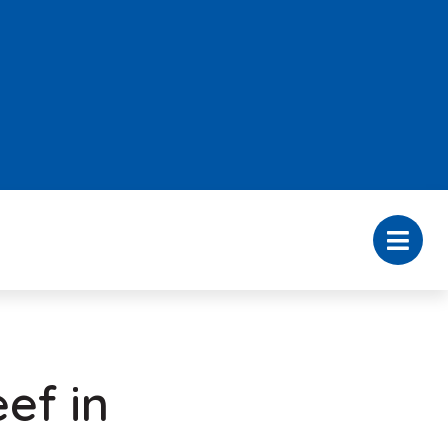
ef in