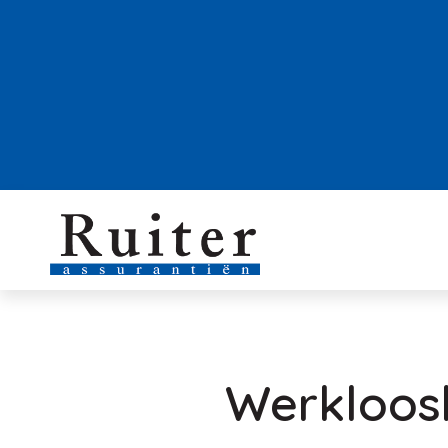
Werkloosh