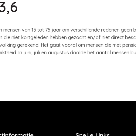
3,6
n mensen van 15 tot 75 jaar om verschillende redenen geen 
 die niet kortgeleden hebben gezocht en/of niet direct besch
volking gerekend. Het gaat vooral om mensen die met pensio
iktheid. In juni, juli en augustus daalde het aantal mensen 
tinformatie
Snelle Links