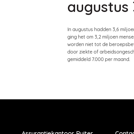
augustus 
In augustus hadden 3,6 miljoe
ging het om 3,2 miljoen mensen
worden niet tot de beroepsbe
door ziekte of arbeidsongesch
gemiddeld 7.000 per maand.
Assurantiekantoor Ruiter
Contac