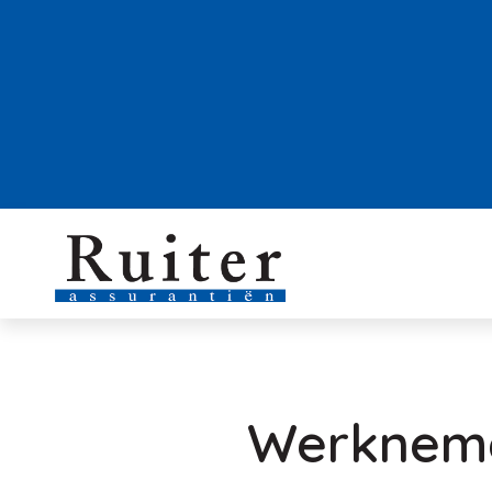
Werkneme