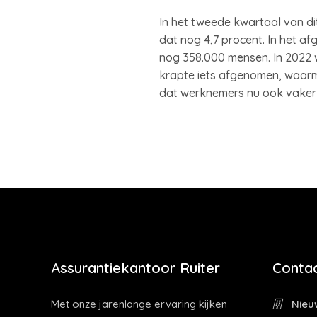
In het tweede kwartaal van di
dat nog 4,7 procent. In het 
nog 358.000 mensen. In 2022 w
krapte iets afgenomen, waar
dat werknemers nu ook vaker
Assurantiekantoor Ruiter
Contac
Met onze jarenlange ervaring kijken
Nieuw