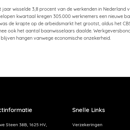
t jaar wisselde 3,8 procent van de werkenden in Nederland v
afgelopen kwartaal kregen 305.000 werknemers een nieuwe baa
as de krapte op de arbeidsmarkt het grootst, aldus het CBS.
mee ook het aantal baanwisselaars daalde. Werkgeversbon
 blijven hangen vanwege economische onzekerheid.
tinformatie
Snelle Links
e Steen 38B, 1625 HV,
Verzekeringen