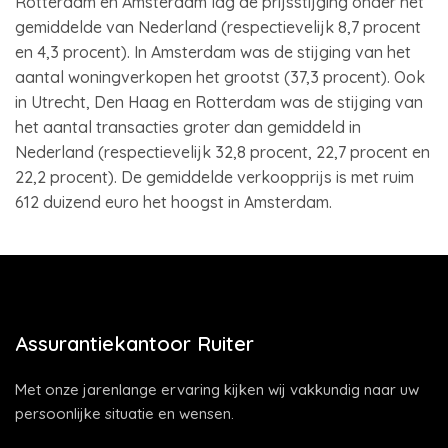
Rotterdam en Amsterdam lag de prijsstijging onder het
gemiddelde van Nederland (respectievelijk 8,7 procent
en 4,3 procent). In Amsterdam was de stijging van het
aantal woningverkopen het grootst (37,3 procent). Ook
in Utrecht, Den Haag en Rotterdam was de stijging van
het aantal transacties groter dan gemiddeld in
Nederland (respectievelijk 32,8 procent, 22,7 procent en
22,2 procent). De gemiddelde verkoopprijs is met ruim
612 duizend euro het hoogst in Amsterdam.
Assurantiekantoor Ruiter
Met onze jarenlange ervaring kijken wij vakkundig naar uw
persoonlijke situatie en wensen.