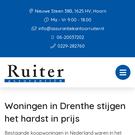
Nieuwe Steen 38B, 1625 HV, Hoorn
Ma - Vr 9:00 - 18:00
info@assurantiekantoorruiter.nl
06-20037202
0229-282760
Woningen in Drenthe stijgen
het hardst in prijs
Bestaande koopwoningen in Nederland waren in het