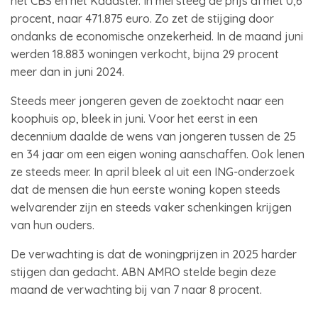
het CBS en het Kadaster. In mei steeg de prijs al met 0,6
procent, naar 471.875 euro. Zo zet de stijging door
ondanks de economische onzekerheid. In de maand juni
werden 18.883 woningen verkocht, bijna 29 procent
meer dan in juni 2024.
Steeds meer jongeren geven de zoektocht naar een
koophuis op, bleek in juni. Voor het eerst in een
decennium daalde de wens van jongeren tussen de 25
en 34 jaar om een eigen woning aanschaffen. Ook lenen
ze steeds meer. In april bleek al uit een ING-onderzoek
dat de mensen die hun eerste woning kopen steeds
welvarender zijn en steeds vaker schenkingen krijgen
van hun ouders.
De verwachting is dat de woningprijzen in 2025 harder
stijgen dan gedacht. ABN AMRO stelde begin deze
maand de verwachting bij van 7 naar 8 procent.