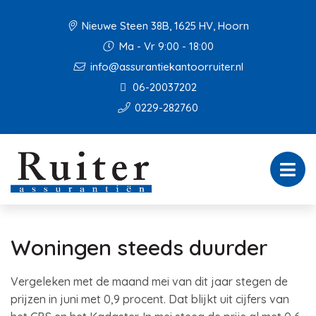
Nieuwe Steen 38B, 1625 HV, Hoorn
Ma - Vr 9:00 - 18:00
info@assurantiekantoorruiter.nl
06-20037202
0229-282760
Woningen steeds duurder
Vergeleken met de maand mei van dit jaar stegen de
prijzen in juni met 0,9 procent. Dat blijkt uit cijfers van