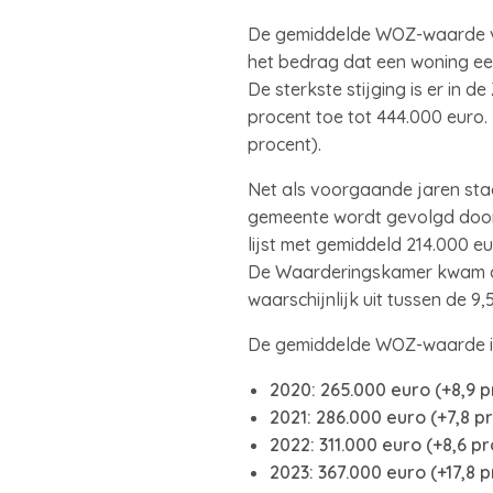
De gemiddelde WOZ-waarde van
het bedrag dat een woning een 
De sterkste stijging is er in
procent toe tot 444.000 euro.
procent).
Net als voorgaande jaren sta
gemeente wordt gevolgd door 
lijst met gemiddeld 214.000 e
De Waarderingskamer kwam do
waarschijnlijk uit tussen de 9
De gemiddelde WOZ-waarde in 
2020: 265.000 euro (+8,9 p
2021: 286.000 euro (+7,8 p
2022: 311.000 euro (+8,6 p
2023: 367.000 euro (+17,8 