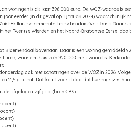
 woningen is dit jaar 398.000 euro. De WOZ-waarde is een
jaar eerder (in dit geval op 1 januari 2024) waarschijnlijk 
 de Zuid-Hollandse gemeente Leidschendam-Voorburg. Daar na
 In het Twentse Wierden en het Noord-Brabantse Eersel daal
at Bloemendaal bovenaan. Daar is een woning gemiddeld 92
Laren, waar een huis zo'n 920.000 euro waard is. Kerkrade
uro.
nderdag ook met schattingen over de WOZ in 2026. Volgend
,5 en 11,5 procent. Dat komt vooral doordat huizenprijzen hard
de afgelopen vijf jaar (bron CBS)
rocent)
rocent)
rocent)
procent)