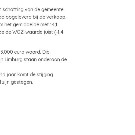
 schatting van de gemeente:
had opgeleverd bij de verkoop.
m het gemiddelde met 14,1
de de WOZ-waarde juist (-1,4
3.000 euro waard. Die
 in Limburg staan onderaan de
 jaar komt de stijging
 zijn gestegen.