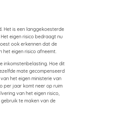
d. Het is een langgekoesterde
 Het eigen risico bedraagt nu
moest ook erkennen dat de
n het eigen risico afneemt.
 inkomstenbelasting. Hoe dit
in dezelfde mate gecompenseerd
van het eigen ministerie van
o per jaar komt neer op ruim
ering van het eigen risico,
 gebruik te maken van de