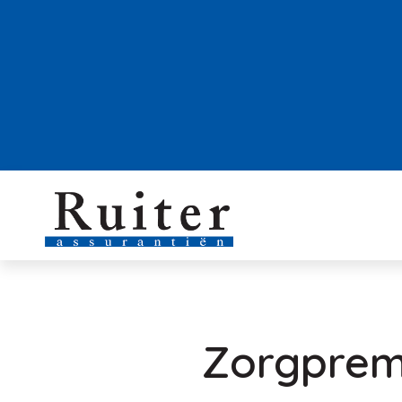
Zorgpremi