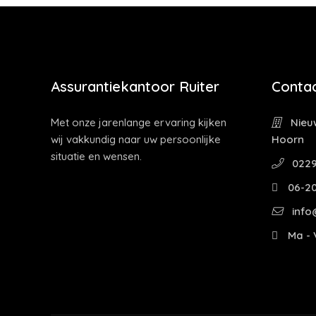
Assurantiekantoor Ruiter
Contac
Met onze jarenlange ervaring kijken
Nieuw
wij vakkundig naar uw persoonlijke
Hoorn
situatie en wensen.
0229
06-2
info@
Ma - V