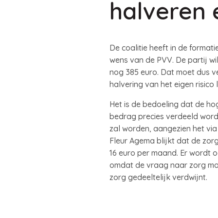
halveren e
De coalitie heeft in de forma
wens van de PVV. De partij wil
nog 385 euro. Dat moet dus v
halvering van het eigen risico
Het is de bedoeling dat de h
bedrag precies verdeeld wordt,
zal worden, aangezien het via
Fleur Agema blijkt dat de zor
16 euro per maand. Er wordt o
omdat de vraag naar zorg mog
zorg gedeeltelijk verdwijnt.