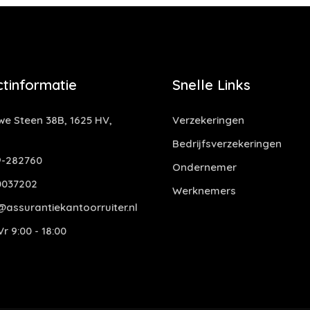
tinformatie
Snelle Links
e Steen 38B, 1625 HV,
Verzekeringen
Bedrijfsverzekeringen
-282760
Ondernemer
0037202
Werknemers
assurantiekantoorruiter.nl
r 9:00 - 18:00