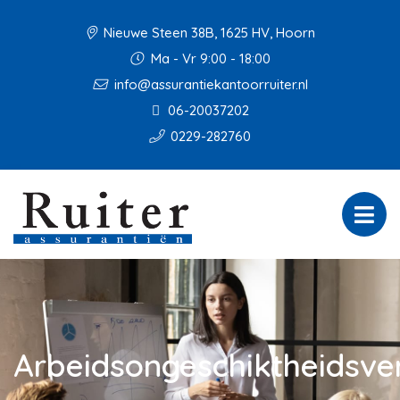
Nieuwe Steen 38B, 1625 HV, Hoorn
Ma - Vr 9:00 - 18:00
info@assurantiekantoorruiter.nl
06-20037202
0229-282760
Arbeidsongeschiktheidsve