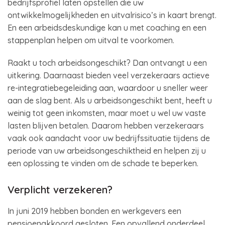
bedrijfsprofiel laten opstellen die uw
ontwikkelmogelijkheden en uitvalrisico’s in kaart brengt.
En een arbeidsdeskundige kan u met coaching en een
stappenplan helpen om uitval te voorkomen.
Raakt u toch arbeidsongeschikt? Dan ontvangt u een
uitkering. Daarnaast bieden veel verzekeraars actieve
re-integratiebegeleiding aan, waardoor u sneller weer
aan de slag bent. Als u arbeidsongeschikt bent, heeft u
weinig tot geen inkomsten, maar moet u wel uw vaste
lasten blijven betalen. Daarom hebben verzekeraars
vaak ook aandacht voor uw bedrijfssituatie tijdens de
periode van uw arbeidsongeschiktheid en helpen zij u
een oplossing te vinden om de schade te beperken.
Verplicht verzekeren?
In juni 2019 hebben bonden en werkgevers een
pensioenakkoord gesloten. Een opvallend onderdeel