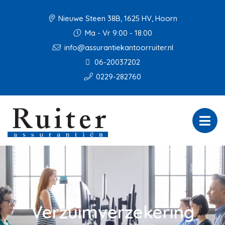
Nieuwe Steen 38B, 1625 HV, Hoorn
Ma - Vr 9:00 - 18:00
info@assurantiekantoorruiter.nl
06-20037202
0229-282760
Verzuimverzekering