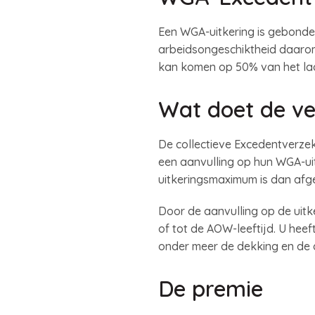
Een WGA-uitkering is gebonde
arbeidsongeschiktheid daarom 
kan komen op 50% van het laa
Wat doet de ve
De collectieve Excedentverzek
een aanvulling op hun WGA-uit
uitkeringsmaximum is dan afg
Door de aanvulling op de uitke
of tot de AOW-leeftijd. U hee
onder meer de dekking en de d
De premie