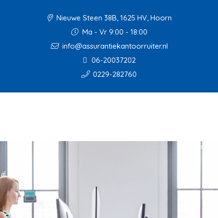
Nieuwe Steen 38B, 1625 HV, Hoorn
Ma - Vr 9:00 - 18:00
info@assurantiekantoorruiter.nl
06-20037202
0229-282760