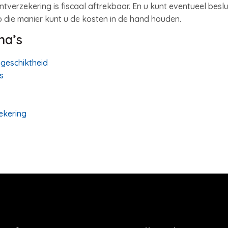
verzekering is fiscaal aftrekbaar. En u kunt eventueel bes
 die manier kunt u de kosten in de hand houden.
na’s
geschiktheid
s
ekering