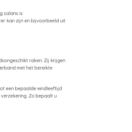
salaris is
r kan zijn en bijvoorbeeld uit
songeschikt raken. Zij krijgen
verband met het bereikte
tot een bepaalde eindleeftijd
 verzekering. Zo bepaalt u