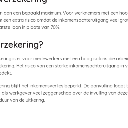
n aan een bepaald maximum. Voor werknemers met een hoog 
een extra risico omdat de inkomensachteruitgang veel grote
tste loon in plaats van 70%.
rzekering?
ering is er voor medewerkers met een hoog salaris die arbeid
kering. Het risico van een sterke inkomensachteruitgang in 
edekt.
ring blijft het inkomensverlies beperkt. De aanvulling loopt 
ft als werkgever veel zeggenschap over de invulling van deze
uur van de uitkering.