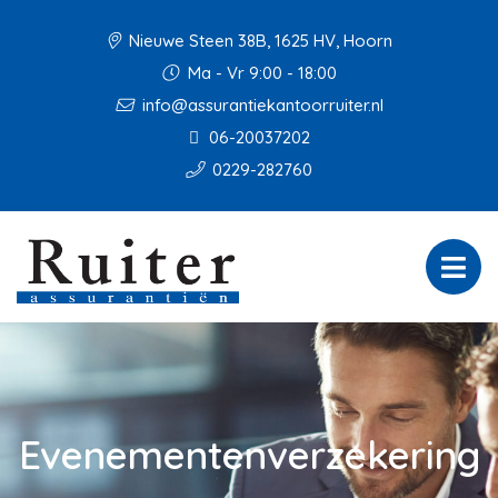
Nieuwe Steen 38B, 1625 HV, Hoorn
Ma - Vr 9:00 - 18:00
info@assurantiekantoorruiter.nl
06-20037202
0229-282760
Evenementenverzekering