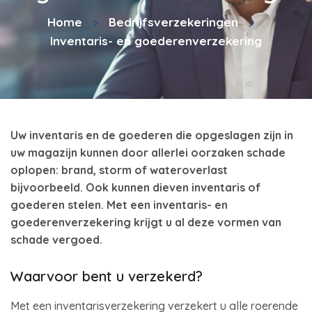
Home
Bedrijfsverzekeringen
Inventaris- en goederenverzekering
Uw inventaris en de goederen die opgeslagen zijn in
uw magazijn kunnen door allerlei oorzaken schade
oplopen: brand, storm of wateroverlast
bijvoorbeeld. Ook kunnen dieven inventaris of
goederen stelen. Met een inventaris- en
goederenverzekering krijgt u al deze vormen van
schade vergoed.
Waarvoor bent u verzekerd?
Met een inventarisverzekering verzekert u alle roerende