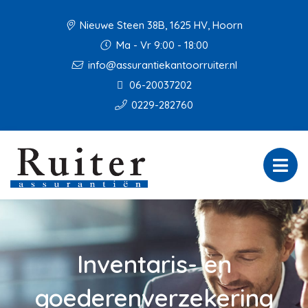
Nieuwe Steen 38B, 1625 HV, Hoorn
Ma - Vr 9:00 - 18:00
info@assurantiekantoorruiter.nl
06-20037202
0229-282760
Inventaris- en
goederenverzekering