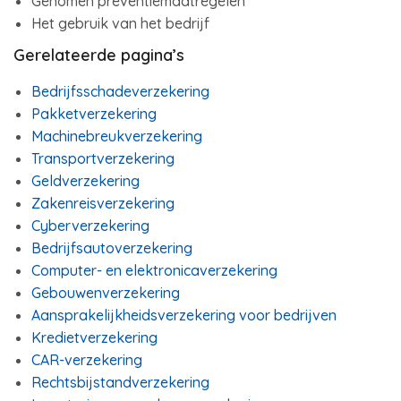
Genomen preventiemaatregelen
Het gebruik van het bedrijf
Gerelateerde pagina’s
Bedrijfsschadeverzekering
Pakketverzekering
Machinebreukverzekering
Transportverzekering
Geldverzekering
Zakenreisverzekering
Cyberverzekering
Bedrijfsautoverzekering
Computer- en elektronicaverzekering
Gebouwenverzekering
Aansprakelijkheidsverzekering voor bedrijven
Kredietverzekering
CAR-verzekering
Rechtsbijstandverzekering