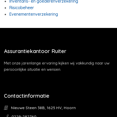
Inventaris- en goederenverzekering
Risicobeheer
Evenementenverzekering
Assurantiekantoor Ruiter
Met onze jarenlange ervaring kijken wij vakkundig naar uw
persoonlijke situatie en wensen.
Contactinformatie
Nieuwe Steen 38B, 1625 HV, Hoorn
0229-282760