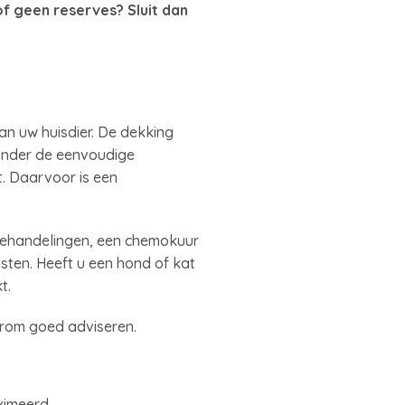
f geen reserves? Sluit dan
an uw huisdier. De dekking
 onder de eenvoudige
et. Daarvoor is een
sbehandelingen, een chemokuur
ten. Heeft u een hond of kat
t.
arom goed adviseren.
ximeerd.