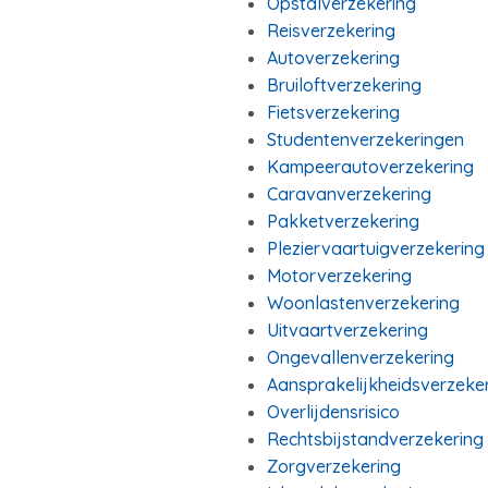
Opstalverzekering
Reisverzekering
Autoverzekering
Bruiloftverzekering
Fietsverzekering
Studentenverzekeringen
Kampeerautoverzekering
Caravanverzekering
Pakketverzekering
Pleziervaartuigverzekering
Motorverzekering
Woonlastenverzekering
Uitvaartverzekering
Ongevallenverzekering
Aansprakelijkheidsverzeke
Overlijdensrisico
Rechtsbijstandverzekering
Zorgverzekering