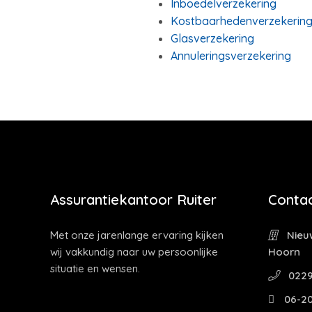
Inboedelverzekering
Kostbaarhedenverzekerin
Glasverzekering
Annuleringsverzekering
Assurantiekantoor Ruiter
Contac
Met onze jarenlange ervaring kijken
Nieuw
wij vakkundig naar uw persoonlijke
Hoorn
situatie en wensen.
0229
06-2