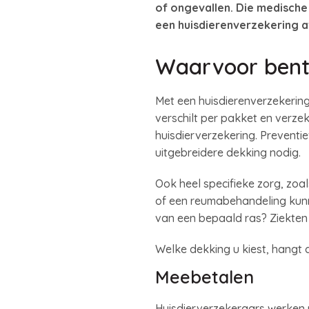
of ongevallen. Die medische
een huisdierenverzekering 
Waarvoor bent
Met een huisdierenverzekering
verschilt per pakket en verze
huisdierverzekering. Preventiev
uitgebreidere dekking nodig.
Ook heel specifieke zorg, zo
of een reumabehandeling kunn
van een bepaald ras? Ziekten d
Welke dekking u kiest, hangt
Meebetalen
Huisdierverzekeraars werken 