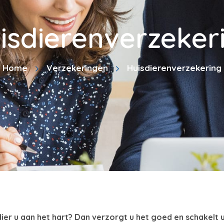
isdierenverzeker
Home
Verzekeringen
Huisdierenverzekering
ier u aan het hart? Dan verzorgt u het goed en schakelt u 