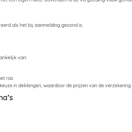
eerd als het bij aanmelding gezond is.
ankelijk van:
het ras
 keuze in dekkingen, waardoor de prijzen van de verzekering b
na’s