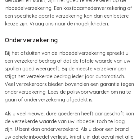
sieraden en kunst, zijn niet goed te verzekeren op de
inboedelverzekering. Een kostbaarhedenverzekering of
een specifieke aparte verzekering kan dan een betere
keuze zijn. Vraag ons naar de mogelijkheden.
Onderverzekering
Bij het afsluiten van de inboedelverzekering spreekt u
een verzekerd bedrag af dat de totale waarde van uw
spullen goed weergeeft. Bij de meeste verzekeringen
stijgt het verzekerde bedrag ieder jaar automatisch.
Veel verzekeraars bieden bovendien een garantie tegen
onderverzekering. Lees de polisvoorwaarden om na te
gaan of onderverzekering afgedekt is.
Als u veel nieuwe, dure goederen heeft aangeschaft kan
de verzekerde waarde van uw inboedel toch te laag
zijn. U bent dan onderverzekerd. Als u door een brand
uw gehele inboedel verliest, krijgt u in dat geval niet alle