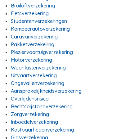
Bruiloftverzekering
Fietsverzekering
Studentenverzekeringen
Kampeerautoverzekering
Caravanverzekering
Pakketverzekering
Pleziervaartuigverzekering
Motorverzekering
Woonlastenverzekering
Uitvaartverzekering
Ongevallenverzekering
Aansprakelijkheidsverzekering
Overlijdensrisico
Rechtsbijstandverzekering
Zorgverzekering
Inboedelverzekering
Kostbaarhedenverzekering
Glasverzekering