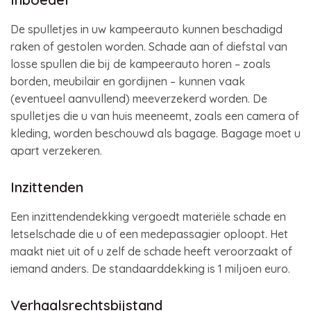
De spulletjes in uw kampeerauto kunnen beschadigd
raken of gestolen worden. Schade aan of diefstal van
losse spullen die bij de kampeerauto horen – zoals
borden, meubilair en gordijnen – kunnen vaak
(eventueel aanvullend) meeverzekerd worden. De
spulletjes die u van huis meeneemt, zoals een camera of
kleding, worden beschouwd als bagage. Bagage moet u
apart verzekeren.
Inzittenden
Een inzittendendekking vergoedt materiële schade en
letselschade die u of een medepassagier oploopt. Het
maakt niet uit of u zelf de schade heeft veroorzaakt of
iemand anders. De standaarddekking is 1 miljoen euro.
Verhaalsrechtsbijstand