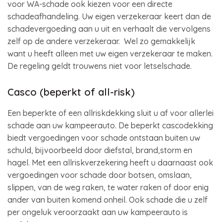
voor WA-schade ook kiezen voor een directe
schadeafhandeling. Uw eigen verzekeraar keert dan de
schadevergoeding aan u uit en verhaalt die vervolgens
zelf op de andere verzekeraar. Wel zo gemakkelijk
want u heeft alleen met uw eigen verzekeraar te maken.
De regeling geldt trouwens niet voor letselschade.
Casco (beperkt of all-risk)
Een beperkte of een allriskdekking sluit u af voor allerlei
schade aan uw kampeerauto. De beperkt cascodekking
biedt vergoedingen voor schade ontstaan buiten uw
schuld, bijvoorbeeld door diefstal, brand,storm en
hagel. Met een allriskverzekering heeft u daarnaast ook
vergoedingen voor schade door botsen, omslaan,
slippen, van de weg raken, te water raken of door enig
ander van buiten komend onheil. Ook schade die u zelf
per ongeluk veroorzaakt aan uw kampeerauto is