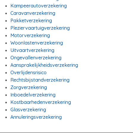
Kampeerautoverzekering
Caravanverzekering
Pakketverzekering
Pleziervaartuigverzekering
Motorverzekering
Woonlastenverzekering
Uitvaartverzekering
Ongevallenverzekering
Aansprakelijkheidsverzekering
Overlijdensrisico
Rechtsbijstandverzekering
Zorgverzekering
Inboedelverzekering
Kostbaarhedenverzekering
Glasverzekering
Annuleringsverzekering