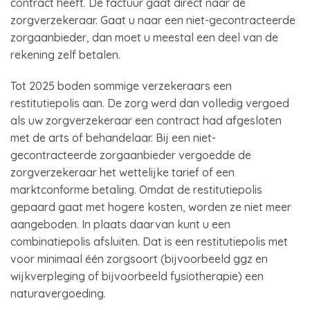
contract heeft. De factuur gaat direct naar de
zorgverzekeraar. Gaat u naar een niet-gecontracteerde
zorgaanbieder, dan moet u meestal een deel van de
rekening zelf betalen.
Tot 2025 boden sommige verzekeraars een
restitutiepolis aan. De zorg werd dan volledig vergoed
als uw zorgverzekeraar een contract had afgesloten
met de arts of behandelaar. Bij een niet-
gecontracteerde zorgaanbieder vergoedde de
zorgverzekeraar het wettelijke tarief of een
marktconforme betaling. Omdat de restitutiepolis
gepaard gaat met hogere kosten, worden ze niet meer
aangeboden. In plaats daarvan kunt u een
combinatiepolis afsluiten. Dat is een restitutiepolis met
voor minimaal één zorgsoort (bijvoorbeeld ggz en
wijkverpleging of bijvoorbeeld fysiotherapie) een
naturavergoeding.